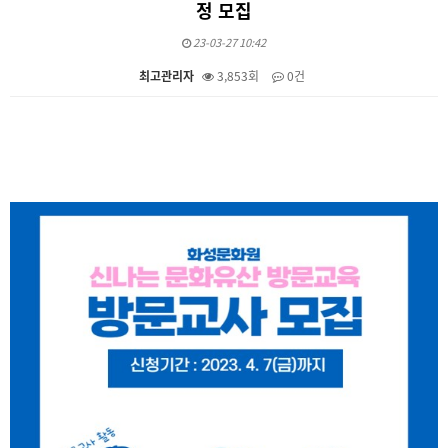
정 모집
23-03-27 10:42
최고관리자
3,853회
0건
본문