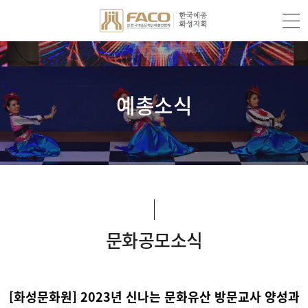
예총소식
문화공모소식
[화성문화원] 2023년 신나는 문화유산 방문교사 양성과