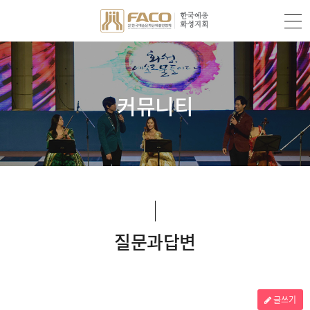
커뮤니티
질문과답변
글쓰기