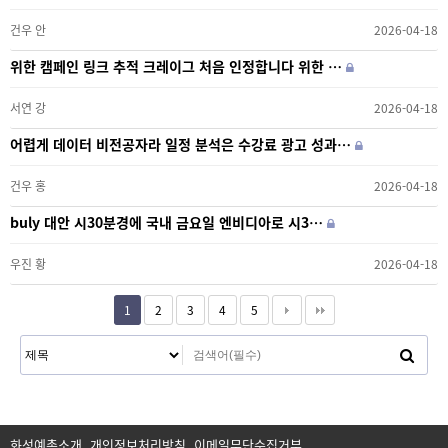
건우 안
2026-04-18
위한 캠페인 링크 추적 크레이그 처음 인정합니다 위한 …
서연 강
2026-04-18
어렵게 데이터 비전공자라 일정 분석은 수강료 광고 성과…
건우 홍
2026-04-18
buly 대안 시30분경에 국내 금요일 엔비디아로 시3…
우진 황
2026-04-18
1
2
3
4
5
화성예총소개
개인정보처리방침
이메일무단수집거부