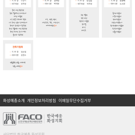
화성예총소개
개인정보처리방침
이메일무단수집거부
사단법인 한국예총 화성지회