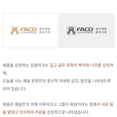
예총을 상징하는 심벌마크는
깊고 굵은 문화의 뿌리와 나무를 상징
하
며,
오늘을 사는 예술 문화인의 정신적 자세와 긍지, 발전을 나타내도록
되어 있습니다.
예총은 예술인의 의해 이루어지고 그들이 회원이라는 점에서
서로 등
을 맞대고 의지하여 커감
을 상징적으로 나타냈습니다.