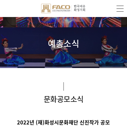
예총소식
문화공모소식
2022년 (재)화성시문화재단 신진작가 공모