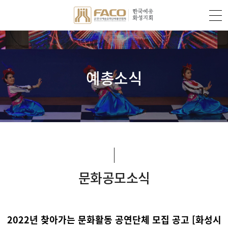
예총소식
문화공모소식
2022년 찾아가는 문화활동 공연단체 모집 공고 [화성시