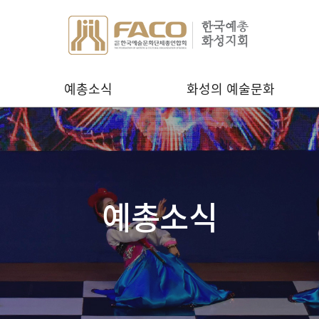
예총소식
화성의 예술문화
예총소식