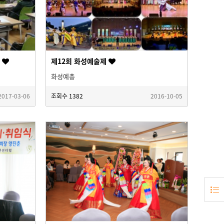
회
제12회 화성예술제
화성예총
2017-03-06
조회수
1382
2016-10-05