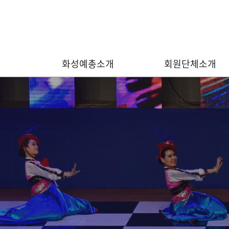
화성예총소개
회원단체소개