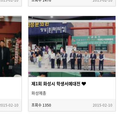
제1회 화성시 학생서예대전
화성예총
2015-02-10
조회수
1350
2015-02-10