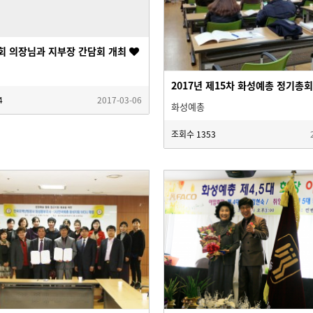
회 의장님과 지부장 간담회 개최
2017년 제15차 화성예총 정기총
4
2017-03-06
화성예총
조회수
1353