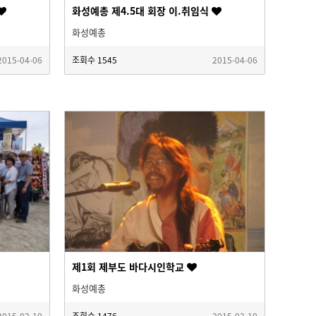
화성예총 제4.5대 회장 이.취임식
화성예총
2015-04-06
조회수
1545
2015-04-06
제1회 제부도 바다시인학교
화성예총
2015-02-10
조회수
1476
2015-02-10