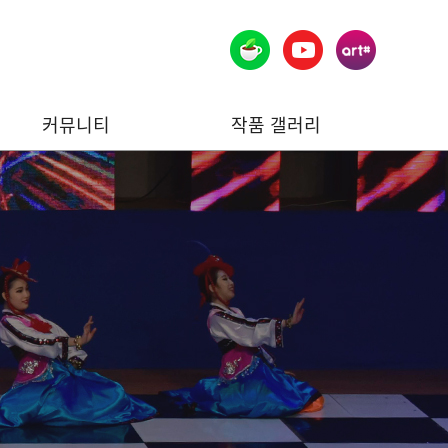
커뮤니티
작품 갤러리