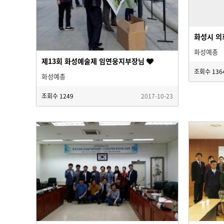
화성시 의
화성예총
제13회 화성예술제 임연웅지부장님
조회수
136
화성예총
조회수
1249
2017-10-23