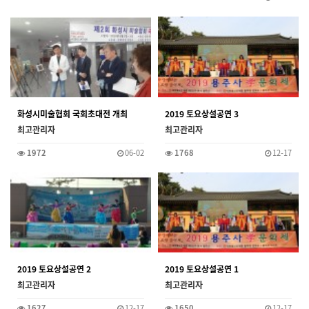
화성시미술협회 국회초대전 개최
2019 토요상설공연 3
최고관리자
최고관리자
1972
06-02
1768
12-17
2019 토요상설공연 2
2019 토요상설공연 1
최고관리자
최고관리자
1627
12-17
1650
12-17