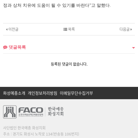
정과 상처 치유에 도움이 될 수 있기를 바란다
”
고 말했다
.
이전글
목록
다음글
댓글목록
등록된 댓글이 없습니다.
화성예총소개
개인정보처리방침
이메일무단수집거부
사단법인 한국예총 화성지회
주소 : 경기도 화성시 노작로 134(반송동 106번지)