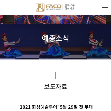
예총소식
보도자료
‘2021 화성예술투어’ 5월 29일 첫 무대