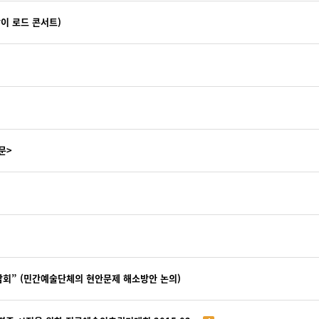
이 로드 콘서트)
문>
담회” (민간예술단체의 현안문제 해소방안 논의)