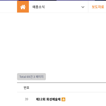
예총소식
보도자료
Total 69건
3 페이지
번호
39
제12회 화성예술제