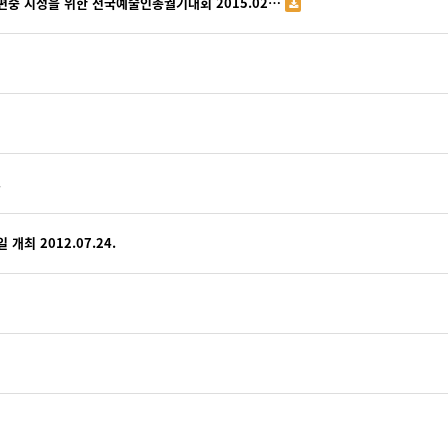
편중 시정을 위한 전국예술인총궐기대회 2015.02…
.
개최 2012.07.24.