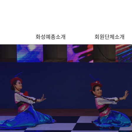
화성예총소개
회원단체소개