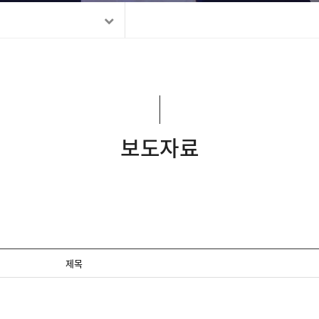
보도자료
제목