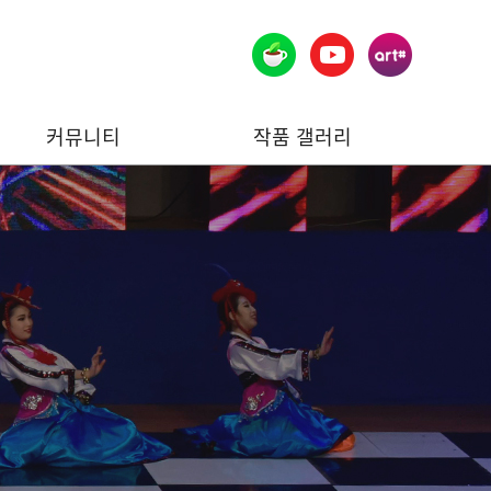
커뮤니티
작품 갤러리