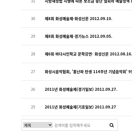
31
지방재정법 시행에 따른 보조금 중단 철회와 예술정책 
30
제8회 화성예술제-화성신문 2012.09.10.
29
제8회 화성예술제-경기뉴스 2012.09.05.
28
제6회 바다시인학교 문학강연- 화성신문 2012.08.16
27
화성시음악협회, '홍난파 탄생 114주년 기념음악회' 9일 
26
2011년 화성예술제(경기일보) 2011.09.27.
25
2011년 화성예술제(기호일보) 2011.09.27