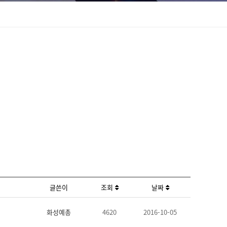
글쓴이
조회
날짜
화성예총
4620
2016-10-05