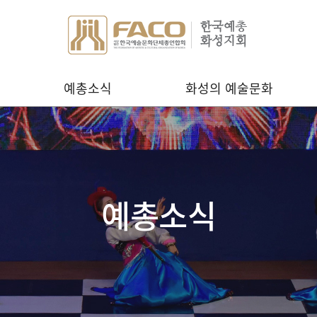
예총소식
화성의 예술문화
예총소식