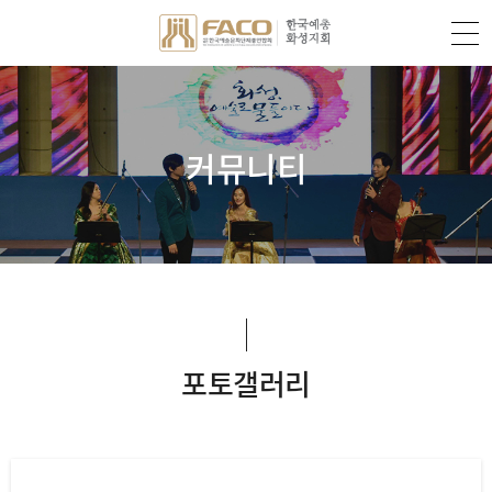
커뮤니티
포토갤러리