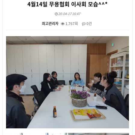
4월14일 무용협회 이사회 모습^^*
20-04-17 16:47
최고관리자
1,767회
0건
본문