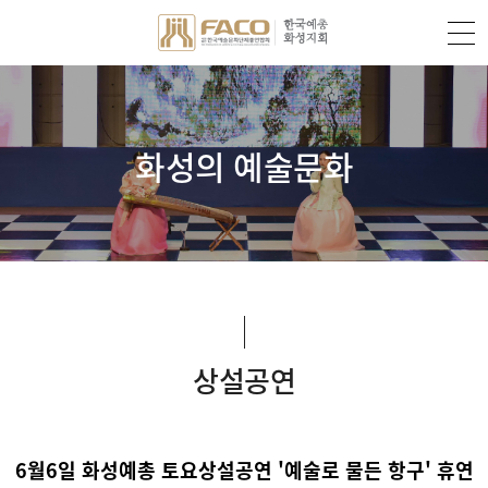
화성의 예술문화
상설공연
6월6일 화성예총 토요상설공연 '예술로 물든 항구' 휴연