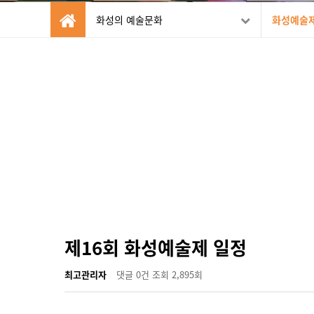
화성의 예술문화
화성예술
제16회 화성예술제 일정
최고관리자
댓글
0건
조회
2,895회