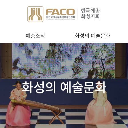
예총소식
화성의 예술문화
화성의 예술문화