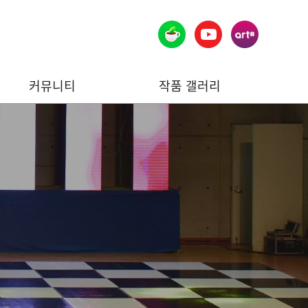
커뮤니티
작품 갤러리