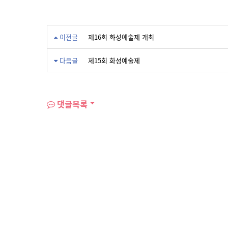
이전글
제16회 화성예술제 개최
다음글
제15회 화성예술제
댓글목록