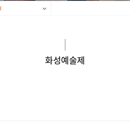
제
화성예술제