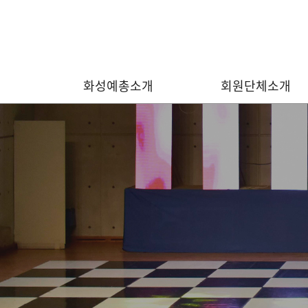
화성예총소개
회원단체소개