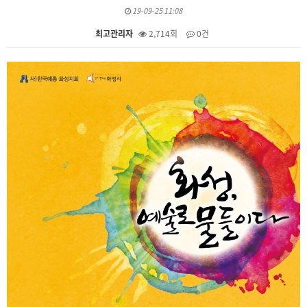
19-09-25 11:08
최고관리자
2,714회
0건
본문