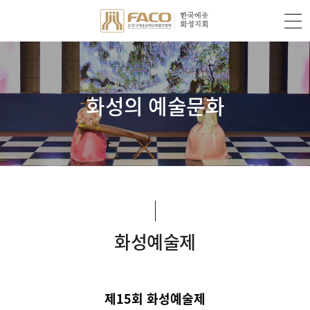
화성의 예술문화
화성예술제
제15회 화성예술제