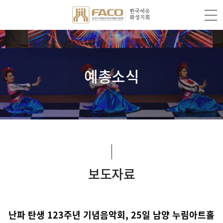
예총소식
보도자료
난파 탄생 123주년 기념음악회, 25일 남양 누림아트홀